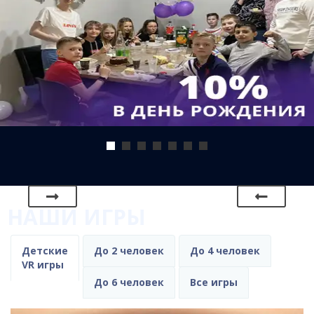
НАШИ ИГРЫ
Детские
До 2 человек
До 4 человек
VR игры
До 6 человек
Все игры