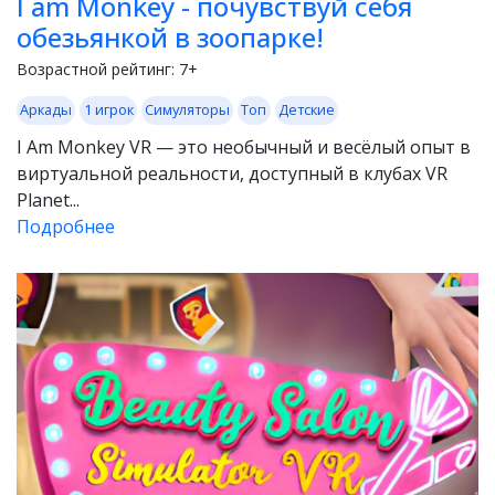
I am Monkey - почувствуй себя
обезьянкой в зоопарке!
Возрастной рейтинг:
7+
Аркады
1 игрок
Симуляторы
Топ
Детские
I Am Monkey VR — это необычный и весёлый опыт в
виртуальной реальности, доступный в клубах VR
Planet...
Подробнее