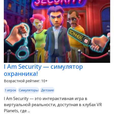
I Am Security — симулятор
охранника!
Возрастной рейтинг:
10+
1 игрок
Симуляторы
Детские
I Am Security — это интерактивная игра в
виртуальной реальности, доступная в клубах VR
Planets, где ...