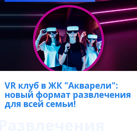
VR клуб в ЖК "Акварели":
новый формат развлечения
для всей семьи!
Развлечения