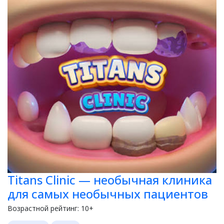
Titans Clinic — необычная клиника
для самых необычных пациентов
Возрастной рейтинг:
10+