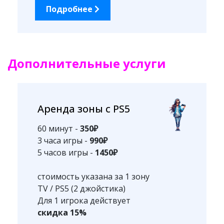
Подробнее
Дополнительные услуги
Аренда зоны с PS5
60 минут -
350₽
3 часа игры -
990₽
5 часов игры -
1450₽
стоимость указана за 1 зону
TV / PS5 (2 джойстика)
Для 1 игрока действует
скидка 15%