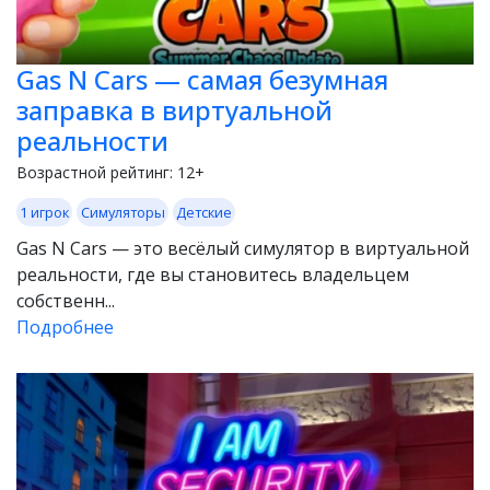
Gas N Cars — самая безумная
заправка в виртуальной
реальности
Возрастной рейтинг:
12+
1 игрок
Симуляторы
Детские
Gas N Cars — это весёлый симулятор в виртуальной
реальности, где вы становитесь владельцем
собственн...
Подробнее