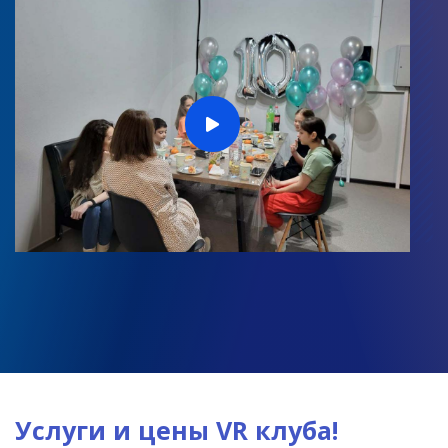
Услуги и цены VR клуба!