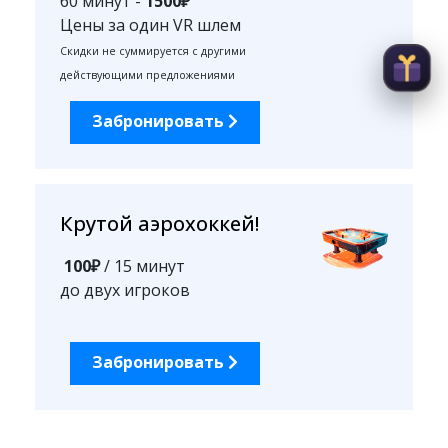
60 минут -
1500₽
Цены за один VR шлем
Скидки не суммируется с другими
действующими предложениями
Забронировать
Крутой аэрохоккей!
100
₽
/ 15 минут
до двух игроков
Забронировать