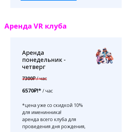
Аренда VR клуба
Аренда
понедельник -
четверг
7300₽
/ час
6570₽!*
/ час
*цена уже со скидкой 10%
для именинника!
аренда всего клуба для
проведения дня рождения,