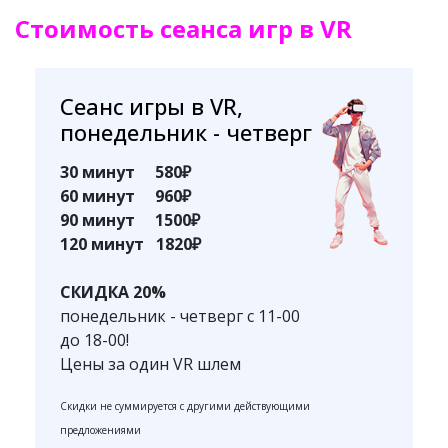
Стоимость сеанса игр в VR
Сеанс игры в VR,
понедельник - четверг
30 минут 580₽
60 минут 960₽
90 минут 1500₽
120 минут 1820₽
СКИДКА 20%
понедельник - четверг с 11-00
до 18-00!
Цены за один VR шлем
Скидки не суммируется с другими действующими
предложениями