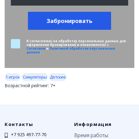
Забронировать
Я согласен(на) на обработку персональных данных для
оформления бронирования и ознакомлен(а) с
Согласием
и
Политикой обработки персональных
данных
.
1 игрок
Симуляторы
Детские
Возрастной рейтинг:
7+
Контакты
Информация
+7 925 497-77-70
Время работы: