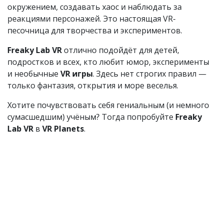
окружением, создавать хаос и наблюдать за
реакциями персонажей. Это настоящая VR-
песочница для творчества и экспериментов.
Freaky Lab VR
отлично подойдёт для детей,
подростков и всех, кто любит юмор, эксперименты
и необычные
VR игры
. Здесь нет строгих правил —
только фантазия, открытия и море веселья.
Хотите почувствовать себя гениальным (и немного
сумасшедшим) учёным? Тогда попробуйте
Freaky
Lab VR
в
VR Planets
.