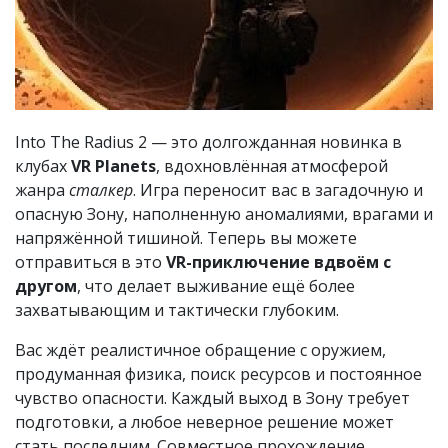
Into The Radius 2 — это долгожданная новинка в
клубах
VR Planets
, вдохновлённая атмосферой
жанра
сталкер
. Игра переносит вас в загадочную и
опасную Зону, наполненную аномалиями, врагами и
напряжённой тишиной. Теперь вы можете
отправиться в это
VR-приключение вдвоём с
другом
, что делает выживание ещё более
захватывающим и тактически глубоким.
Вас ждёт реалистичное обращение с оружием,
продуманная физика, поиск ресурсов и постоянное
чувство опасности. Каждый выход в Зону требует
подготовки, а любое неверное решение может
стать последним. Совместное прохождение