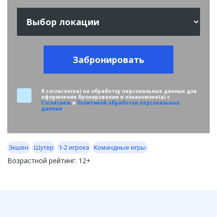
Забронировать
Я согласен(на) на обработку персональных данных для
оформления бронирования и ознакомлен(а) с
Согласием
и
Политикой обработки персональных
данных
.
Экшен
Шутер
1-2 игрока
Командные игры
Возрастной рейтинг:
12+