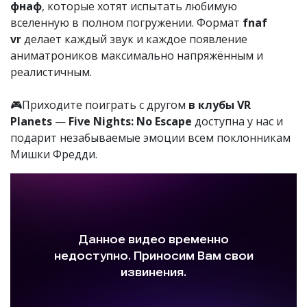
фнаф
, которые хотят испытать любимую
вселенную в полном погружении. Формат
fnaf
vr
делает каждый звук и каждое появление
аниматроников максимально напряжённым и
реалистичным.
🎮Приходите поиграть с другом
в клубы VR
Planets
—
Five Nights: No Escape
доступна у нас и
подарит незабываемые эмоции всем поклонникам
Мишки Фредди.