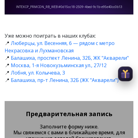
Уже можно поиграть в наших клубах:
📍
Люберцы, ул. Весенняя, 6 — рядом с метро
Некрасовка и Лухмановская
📍
Балашиха, проспект Ленина, 32Б, ЖК "Акварели"
📍
Москва, 1-я Новокузьминская ул., 27/12
📍
Лобня, ул. Колычева, 3
📍
Балашиха, пр-т Ленина, 32Б (ЖК "Акварели")
Предварительная запись
Заполните форму ниже.
Мы свяжемся с вами в ближайшее время, для