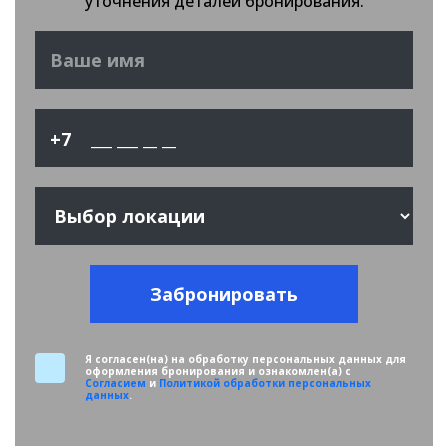
уточнения деталей бронирования.
+7
Забронировать
Я согласен(на) на обработку персональных данных для
оформления бронирования и ознакомлен(а) с
Согласием
и
Политикой обработки персональных
данных
.