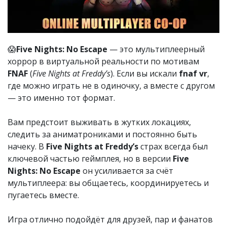
😱
Five Nights: No Escape
— это мультиплеерный
хоррор в виртуальной реальности по мотивам
FNAF
(
Five Nights at Freddy’s
). Если вы искали
fnaf vr
,
где можно играть не в одиночку, а вместе с другом
— это именно тот формат.
Вам предстоит выживать в жутких локациях,
следить за аниматрониками и постоянно быть
начеку. В
Five Nights at Freddy’s
страх всегда был
ключевой частью геймплея, но в версии
Five
Nights: No Escape
он усиливается за счёт
мультиплеера: вы общаетесь, координируетесь и
пугаетесь вместе.
Игра отлично подойдёт для друзей, пар и фанатов