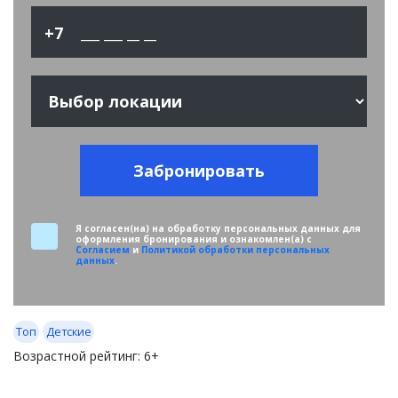
+7
Забронировать
Я согласен(на) на обработку персональных данных для
оформления бронирования и ознакомлен(а) с
Согласием
и
Политикой обработки персональных
данных
.
Топ
Детские
Возрастной рейтинг:
6+