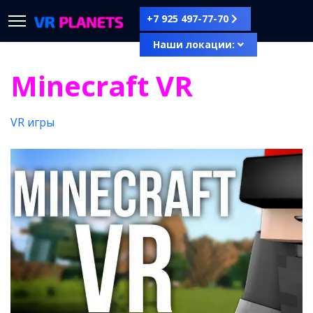
+7 925 497-77-70
Наши локации:
Minecraft VR
VR игры