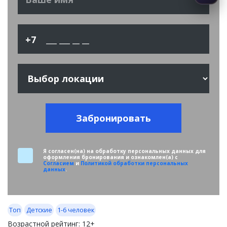
+7
Забронировать
Я согласен(на) на обработку персональных данных для
оформления бронирования и ознакомлен(а) с
Согласием
и
Политикой обработки персональных
данных
.
Топ
Детские
1-6 человек
Возрастной рейтинг:
12+