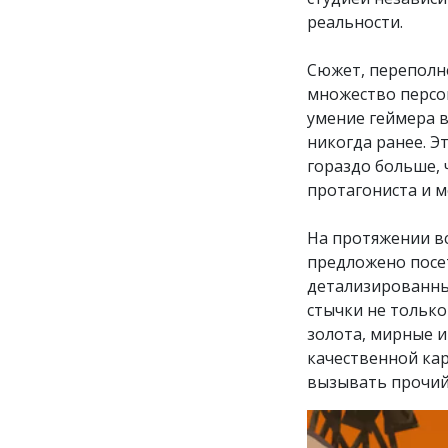
реальности.
Сюжет, переполн
множество персо
умение геймера в
никогда ранее. Э
гораздо больше, 
протагониста и м
На протяжении в
предложено посе
детализированны
стычки не только
золота, мирные и
качественной кар
вызывать прочий