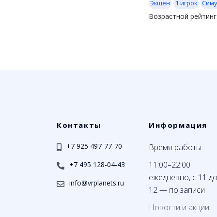
Экшен
1 игрок
Симу
Возрастной рейтинг
Контакты
Информация
+7 925 497-77-70
Время работы:
11:00–22:00
+7 495 128-04-43
ежедневно, с 11 д
info@vrplanets.ru
12 — по записи
Новости и акции