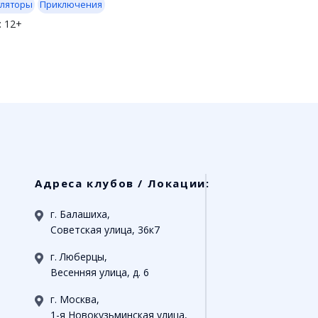
ляторы
Приключения
:
12+
Адреса клубов / Локации:
г. Балашиха,
Советская улица, 36к7
г. Люберцы,
о
Весенняя улица, д. 6
г. Москва,
1-я Новокузьминская улица,